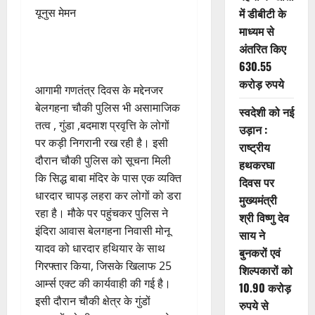
यूनुस मेमन
में डीबीटी के
माध्यम से
अंतरित किए
630.55
करोड़ रुपये
आगामी गणतंत्र दिवस के मद्देनजर
बेलगहना चौकी पुलिस भी असामाजिक
स्वदेशी को नई
तत्व , गुंडा ,बदमाश प्रवृत्ति के लोगों
उड़ान :
पर कड़ी निगरानी रख रही है। इसी
राष्ट्रीय
दौरान चौकी पुलिस को सूचना मिली
हथकरघा
कि सिद्ध बाबा मंदिर के पास एक व्यक्ति
दिवस पर
धारदार चापड़ लहरा कर लोगों को डरा
मुख्यमंत्री
रहा है। मौके पर पहुंचकर पुलिस ने
श्री विष्णु देव
इंदिरा आवास बेलगहना निवासी मोनू
साय ने
यादव को धारदार हथियार के साथ
बुनकरों एवं
गिरफ्तार किया, जिसके खिलाफ 25
शिल्पकारों को
आर्म्स एक्ट की कार्यवाही की गई है।
10.90 करोड़
इसी दौरान चौकी क्षेत्र के गुंडों
रुपये से