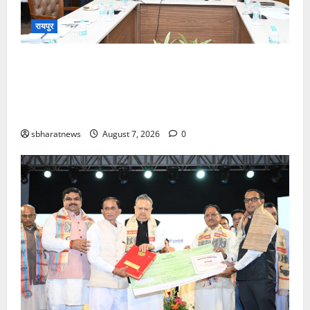
रायपुर
मातृशक्ति के खातों में पहुँची महतारी वंदन योजना की 30वीं
किस्त,मुख्यमंत्री श्री विष्णु देव साय ने 67.20 लाख माताओं
और बहनों के खातों में डीबीटी के माध्यम से अंतरित किए
630.55 करोड़ रुपये
sbharatnews
August 7, 2026
0