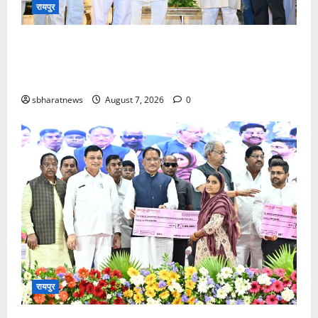
रायपुर
स्वदेशी को नई उड़ान : राष्ट्रीय हथकरघा दिवस पर मुख्यमंत्री
श्री विष्णु देव साय ने बुनकरों एवं शिल्पकारों को 10.90 करोड़
रुपये से अधिक की सहायता एवं पुरस्कार राशि प्रदान की
sbharatnews
August 7, 2026
0
रायपुर