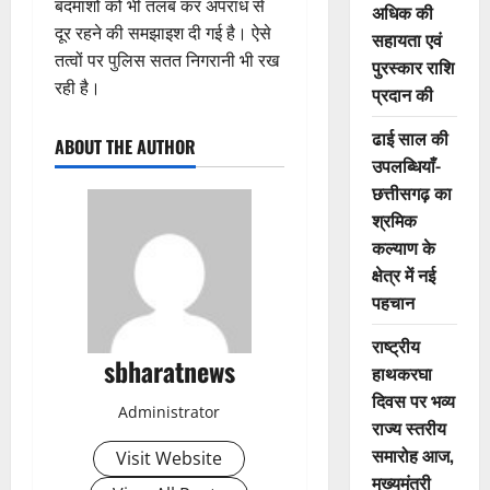
बदमाशों को भी तलब कर अपराध से
अधिक की
दूर रहने की समझाइश दी गई है। ऐसे
सहायता एवं
तत्वों पर पुलिस सतत निगरानी भी रख
पुरस्कार राशि
रही है।
प्रदान की
ढाई साल की
ABOUT THE AUTHOR
उपलब्धियाँ-
छत्तीसगढ़ का
श्रमिक
कल्याण के
क्षेत्र में नई
पहचान
राष्ट्रीय
sbharatnews
हाथकरघा
दिवस पर भव्य
Administrator
राज्य स्तरीय
समारोह आज,
Visit Website
मुख्यमंत्री