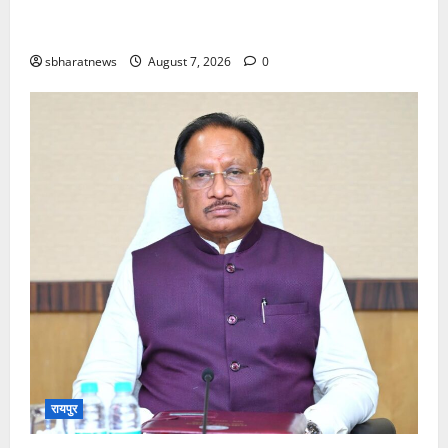
ढाई साल की उपलब्धियाँ- छत्तीसगढ़ का श्रमिक कल्याण के
क्षेत्र में नई पहचान
sbharatnews
August 7, 2026
0
रायपुर