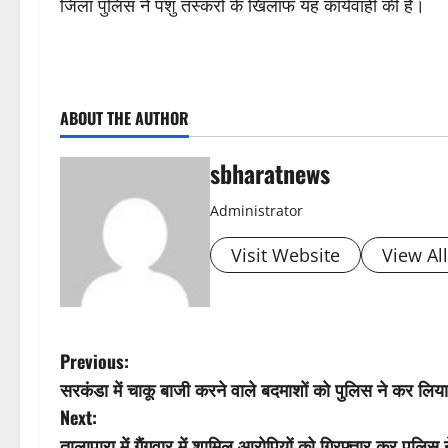
जिला पुलिस ने पशु तस्करों के खिलाफ यह कार्यवाही की है।
ABOUT THE AUTHOR
sbharatnews
Administrator
Visit Website
View Al
P
Previous:
सरकंडा में चाकू बाजी करने वाले बदमाशों को पुलिस ने कर लिया
o
Next:
तालापारा में गैंगवार में शामिल आरोपियों को गिरफ्तार कर पुलिस