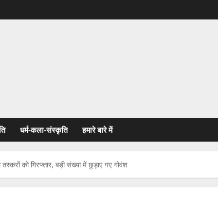
ति
धर्म-कला-संस्कृति
हमारे बारे में
करों को गिरफ्तार, बड़ी संख्या में छुड़ाए गए गोवंश