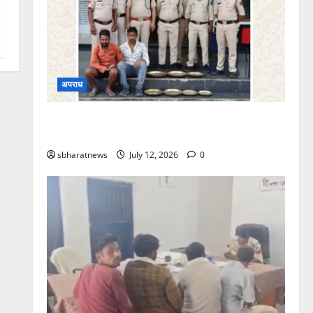
अपराध
सूने मकान में चोरी का खुलासा, बसदेई पुलिस ने दो
आरोपियों को किया गिरफ्तार
sbharatnews
July 12, 2026
0