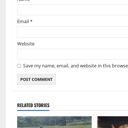
n
Email
*
Website
Save my name, email, and website in this browse
RELATED STORIES