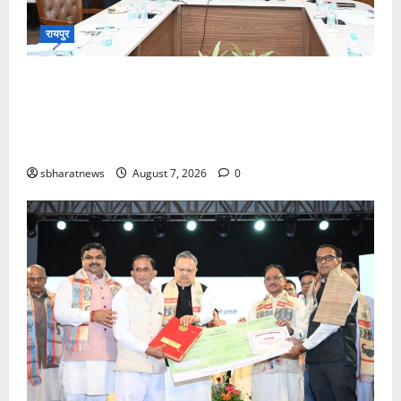
रायपुर
मातृशक्ति के खातों में पहुँची महतारी वंदन योजना की 30वीं
किस्त,मुख्यमंत्री श्री विष्णु देव साय ने 67.20 लाख माताओं
और बहनों के खातों में डीबीटी के माध्यम से अंतरित किए
630.55 करोड़ रुपये
sbharatnews
August 7, 2026
0