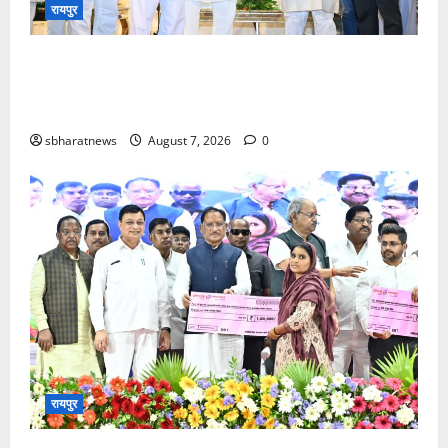
रायपुर
स्वदेशी को नई उड़ान : राष्ट्रीय हथकरघा दिवस पर मुख्यमंत्री
श्री विष्णु देव साय ने बुनकरों एवं शिल्पकारों को 10.90 करोड़
रुपये से अधिक की सहायता एवं पुरस्कार राशि प्रदान की
sbharatnews
August 7, 2026
0
रायपुर