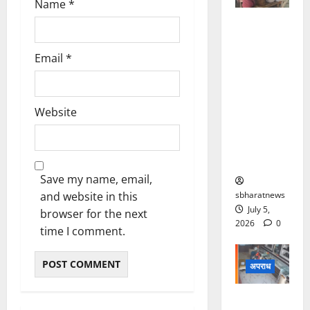
Name
*
पति शराब
के नशे में
हुआ चूर तो
Email
*
मौका पाकर
चार बदमाशों
ने महिला के
Website
साथ किया
सामूहिक
दुष्कर्म
Save my name, email,
sbharatnews
and website in this
July 5,
browser for the next
2026
0
time I comment.
अपराध
सलवार-सूट