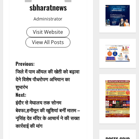
sbharatnews
Administrator
Visit Website
View All Posts
P
Previous:
जिले में पाम ऑयल की खेती को बढ़ावा
o
देने विशेष पौधरोपण अभियान का
शुभारंभ
s
Next:
t
इंदौर से मेघालय तक सोनम
बेवफा,हनीमून की खुशियां बनीं मातम –
n
नृसिंह देव मंदिर के आचार्य ने की सख्त
कार्रवाई की मांग
a