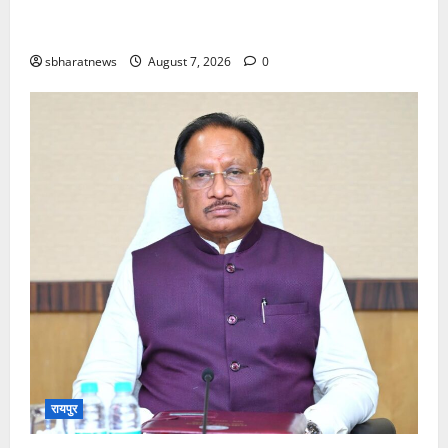
ढाई साल की उपलब्धियाँ- छत्तीसगढ़ का श्रमिक कल्याण के
क्षेत्र में नई पहचान
sbharatnews
August 7, 2026
0
रायपुर