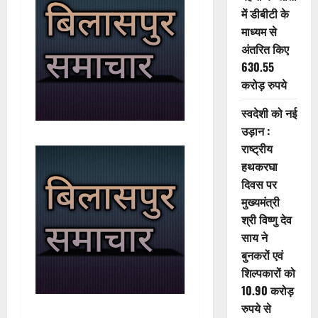
में डीबीटी के
माध्यम से
अंतरित किए
630.55
करोड़ रुपये
स्वदेशी को नई
उड़ान :
राष्ट्रीय
हथकरघा
दिवस पर
मुख्यमंत्री
श्री विष्णु देव
साय ने
बुनकरों एवं
शिल्पकारों को
10.90 करोड़
रुपये से