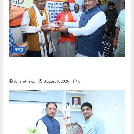
रायपुर
जरूरतमंदो की संजीवनी बना छत्तीसगढ़ का समाज कल्याण
मॉडल, सामाजिक सुरक्षा से आत्मनिर्भरता की राह पर
sbharatnews
August 6, 2026
0