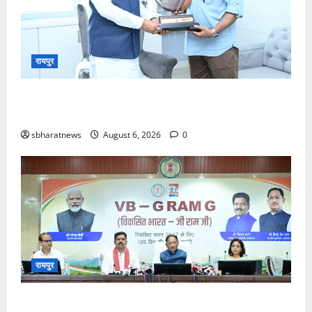
रायपुर
मुख्यमंत्री श्री साय ने की जनसंपर्क विभाग के ‘मुस्कुराता
बस्तर’ पहल की सराहना
sbharatnews
August 6, 2026
0
रायपुर
मुख्यमंत्री ने ‘मेरी बेटी–मेरा अभिमान’ अभियान का किया शुभारंभ