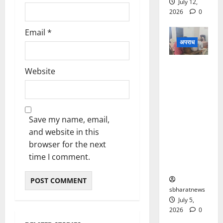
July 12,
2026
0
Email
*
अपराध
पति शराब
Website
के नशे में
हुआ चूर तो
मौका पाकर
चार बदमाशों
Save my name, email,
ने महिला के
and website in this
साथ किया
browser for the next
सामूहिक
time I comment.
दुष्कर्म
sbharatnews
July 5,
2026
0