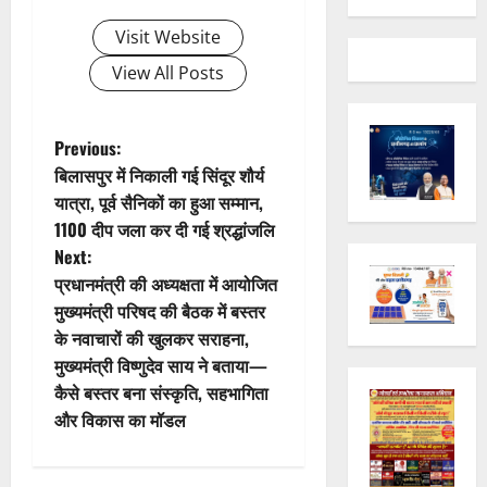
Visit Website
View All Posts
P
Previous:
बिलासपुर में निकाली गई सिंदूर शौर्य
o
यात्रा, पूर्व सैनिकों का हुआ सम्मान,
1100 दीप जला कर दी गई श्रद्धांजलि
s
Next:
t
प्रधानमंत्री की अध्यक्षता में आयोजित
मुख्यमंत्री परिषद की बैठक में बस्तर
n
के नवाचारों की खुलकर सराहना,
मुख्यमंत्री विष्णुदेव साय ने बताया—
a
कैसे बस्तर बना संस्कृति, सहभागिता
v
और विकास का मॉडल
i