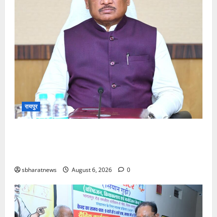
रायपुर
राष्ट्रीय हाथकरघा दिवस पर भव्य राज्य स्तरीय समारोह आज,
मुख्यमंत्री करेंगे ‘कोशल फेब’ ब्रांड और ‘बिलासा’ लोगो का
शुभारंभ
sbharatnews
August 6, 2026
0